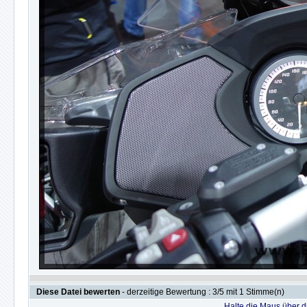
Diese Datei bewerten
- derzeitige Bewertung : 3/5 mit 1 Stimme(n)
Halte die Maus über 