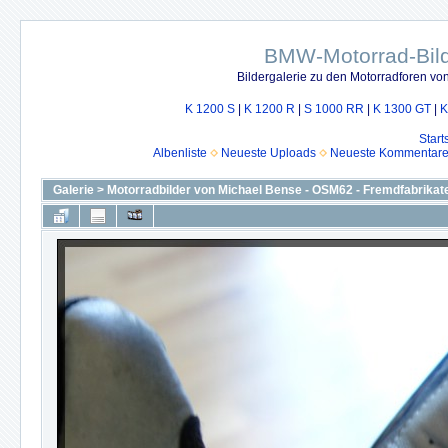
BMW-Motorrad-Bild
Bildergalerie zu den Motorradforen v
K 1200 S
|
K 1200 R
|
S 1000 RR
|
K 1300 GT
|
K
Start
Albenliste
Neueste Uploads
Neueste Kommentar
Galerie
>
Motorradbilder von Michael Bense - OSM62 - Fremdfabrikat