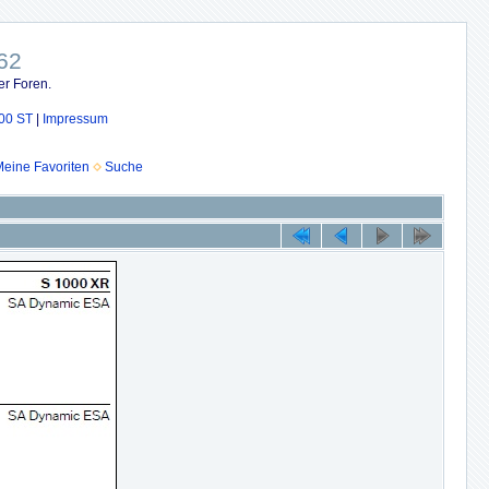
62
er Foren.
00 ST
|
Impressum
eine Favoriten
Suche