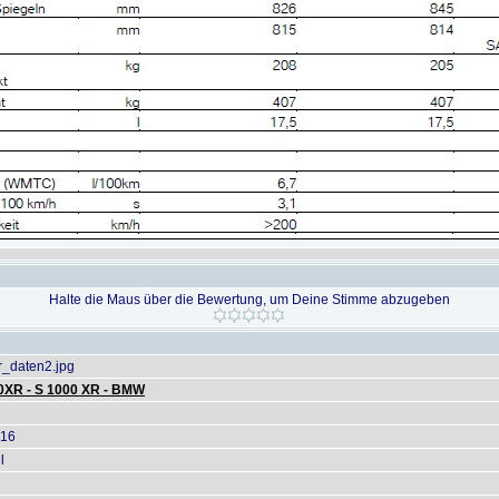
Halte die Maus über die Bewertung, um Deine Stimme abzugeben
_daten2.jpg
0XR - S 1000 XR - BMW
016
l