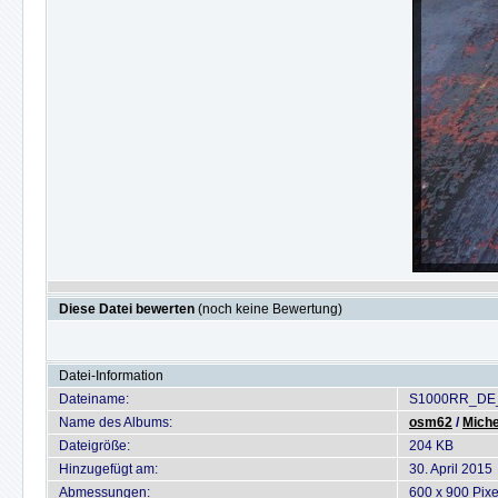
Diese Datei bewerten
(noch keine Bewertung)
Datei-Information
Dateiname:
S1000RR_DE_M
Name des Albums:
osm62
/
Miche
Dateigröße:
204 KB
Hinzugefügt am:
30. April 2015
Abmessungen:
600 x 900 Pixe