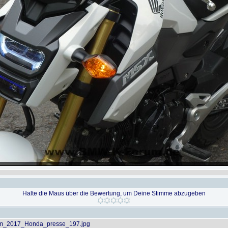
Halte die Maus über die Bewertung, um Deine Stimme abzugeben
_2017_Honda_presse_197.jpg