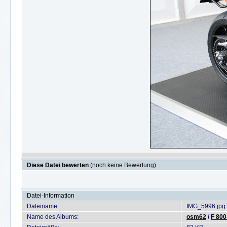
Diese Datei bewerten
(noch keine Bewertung)
Datei-Information
Dateiname:
IMG_5996.jpg
Name des Albums:
osm62
/
F 800