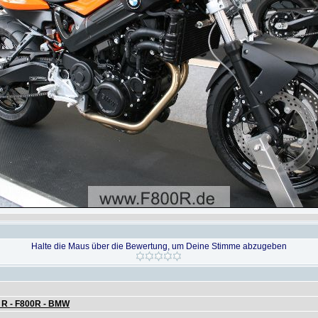
Halte die Maus über die Bewertung, um Deine Stimme abzugeben
 R - F800R - BMW