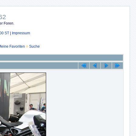
62
er Foren.
00 ST
|
Impressum
eine Favoriten
Suche