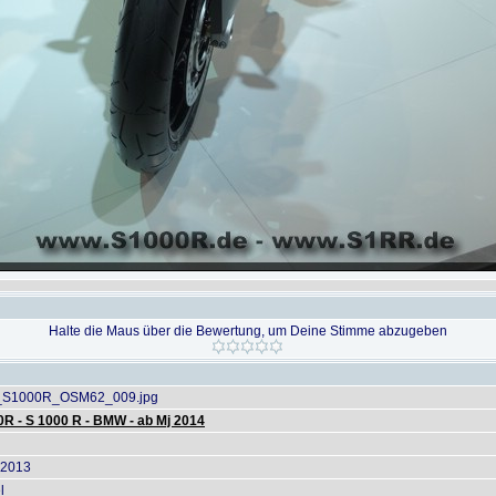
Halte die Maus über die Bewertung, um Deine Stimme abzugeben
S1000R_OSM62_009.jpg
R - S 1000 R - BMW - ab Mj 2014
 2013
l