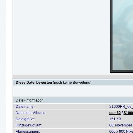
Diese Datei bewerten
(noch keine Bewertung)
Datei-Information
Dateiname:
S1000RR_de_
Name des Albums:
osm62
/
S1000
Dateigröße:
151 KB
Hinzugefügt am:
06. November
Abmessungen:
600 x 900 Pixe