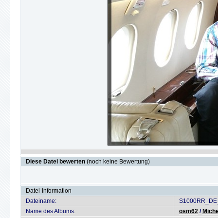
Diese Datei bewerten
(noch keine Bewertung)
Datei-Information
Dateiname:
S1000RR_DE_M
Name des Albums:
osm62
/
Miche