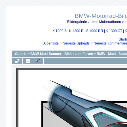
BMW-Motorrad-Bild
Bildergalerie zu den Motorradforen v
K 1200 S
|
K 1200 R
|
S 1000 RR
|
K 1300 GT
|
K
Start
Albenliste
Neueste Uploads
Neueste Kommentar
Galerie
>
BMW-Maxi-Scooter - Bilder zum Forum
>
BMW - Maxi - Scoot